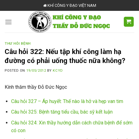
Skip
KHÍ CÔNG Y ĐẠO VIỆT NAM
to
content
THƯ HỎI BỆNH
Câu hỏi 322: Nếu tập khí công làm hạ
đường có phải uống thuốc nữa không?
POSTED ON
19/05/2012
BY
KCYD
Kính thăm thầy Đỗ Đức Ngọc
Câu hỏi 327 – Áp huyết: Thế nào là hở và hẹp van tim
Câu hỏi 325: Bệnh tăng tiểu cầu, bác sỹ kết luận
Câu hỏi 324: Xin thầy hướng dẫn cách chữa bệnh để sớm
có con