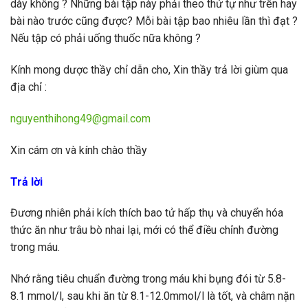
dày không ? Những bài tập này phải theo thứ tự như trên hay
bài nào trước cũng được? Mỗi bài tập bao nhiêu lần thì đạt ?
Nếu tập có phải uống thuốc nữa không ?
Kính mong dược thầy chỉ dẫn cho, Xin thầy trả lời giùm qua
địa chỉ :
nguyenthihong49@gmail.com
Xin cám ơn và kính chào thầy
Trả lời
Đương nhiên phải kích thích bao tử hấp thụ và chuyển hóa
thức ăn như trâu bò nhai lại, mới có thể điều chỉnh đường
trong máu.
Nhớ rằng tiêu chuẩn đường trong máu khi bụng đói từ 5.8-
8.1 mmol/l, sau khi ăn từ 8.1-12.0mmol/l là tốt, và châm nặn