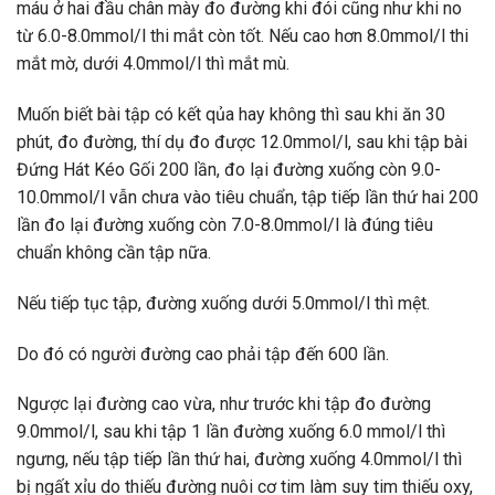
máu ở hai đầu chân mày đo đường khi đói cũng như khi no
từ 6.0-8.0mmol/l thi mắt còn tốt. Nếu cao hơn 8.0mmol/l thi
mắt mờ, dưới 4.0mmol/l thì mắt mù.
Muốn biết bài tập có kết qủa hay không thì sau khi ăn 30
phút, đo đường, thí dụ đo được 12.0mmol/l, sau khi tập bài
Đứng Hát Kéo Gối 200 lần, đo lại đường xuống còn 9.0-
10.0mmol/l vẫn chưa vào tiêu chuẩn, tập tiếp lần thứ hai 200
lần đo lại đường xuống còn 7.0-8.0mmol/l là đúng tiêu
chuẩn không cần tập nữa.
Nếu tiếp tục tập, đường xuống dưới 5.0mmol/l thì mệt.
Do đó có người đường cao phải tập đến 600 lần.
Ngược lại đường cao vừa, như trước khi tập đo đường
9.0mmol/l, sau khi tập 1 lần đường xuống 6.0 mmol/l thì
ngưng, nếu tập tiếp lần thứ hai, đường xuống 4.0mmol/l thì
bị ngất xỉu do thiếu đường nuôi cơ tim làm suy tim thiếu oxy,