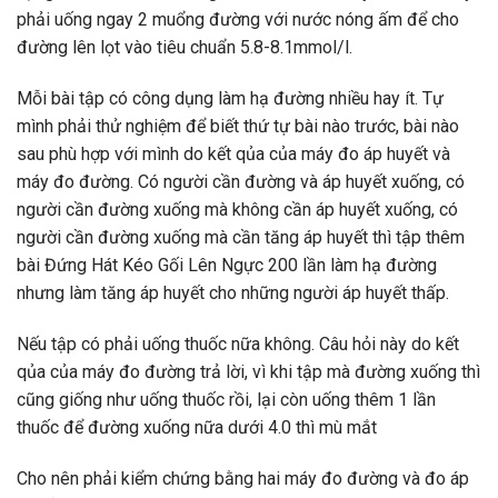
phải uống ngay 2 muổng đường với nước nóng ấm để cho
đường lên lọt vào tiêu chuẩn 5.8-8.1mmol/l.
Mỗi bài tập có công dụng làm hạ đường nhiều hay ít. Tự
mình phải thử nghiệm để biết thứ tự bài nào trước, bài nào
sau phù hợp với mình do kết qủa của máy đo áp huyết và
máy đo đường. Có người cần đường và áp huyết xuống, có
người cần đường xuống mà không cần áp huyết xuống, có
người cần đường xuống mà cần tăng áp huyết thì tập thêm
bài Đứng Hát Kéo Gối Lên Ngực 200 lần làm hạ đường
nhưng làm tăng áp huyết cho những người áp huyết thấp.
Nếu tập có phải uống thuốc nữa không. Câu hỏi này do kết
qủa của máy đo đường trả lời, vì khi tập mà đường xuống thì
cũng giống như uống thuốc rồi, lại còn uống thêm 1 lần
thuốc để đường xuống nữa dưới 4.0 thì mù mắt
Cho nên phải kiểm chứng bằng hai máy đo đường và đo áp