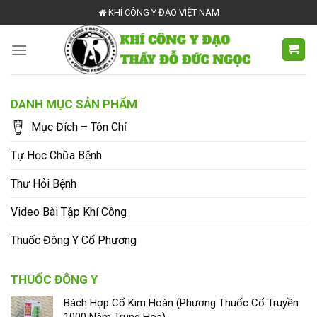
Skip
KHÍ CÔNG Y ĐẠO VIỆT NAM
to
content
DANH MỤC SẢN PHẨM
Mục Đích – Tôn Chỉ
Tự Học Chữa Bệnh
Thư Hỏi Bệnh
Video Bài Tập Khí Công
Thuốc Đông Y Cổ Phương
THUỐC ĐÔNG Y
Bách Hợp Cổ Kim Hoàn (Phương Thuốc Cổ Truyền