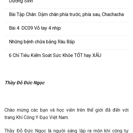
Dưỡng Sinh
Bài Tập Chân: Dậm chân phía trước, phía sau, Chachacha
Bài 4: DC09 Vỗ tay 4 nhịp
Những bệnh chữa bằng Râu Bắp
6 Chỉ Tiêu Kiểm Soát Sức Khỏe TỐT hay XẤU
Thầy Đỗ Đức Ngọc
Chào mừng các bạn và học viên trên thế giới đã đến với
trang Khí Công Y Đạo Việt Nam.
Thầy Đỗ Đức Ngọc là người sáng lập ra môn khí công tự